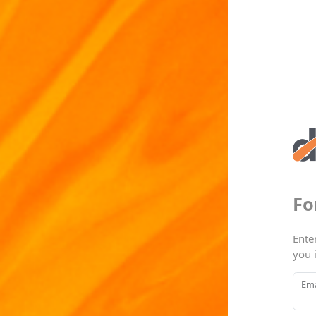
Fo
Ente
you 
Ema